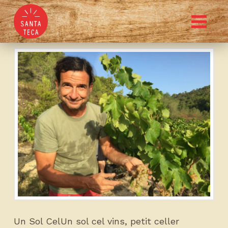
Un Sol Cel
Un Sol CelUn sol cel vins, petit celler