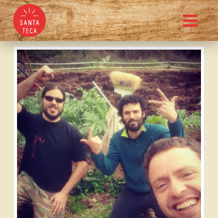
Celler Tuets