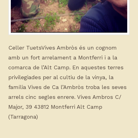
Celler TuetsVives Ambròs és un cognom
amb un fort arrelament a Montferri i a la
comarca de l’Alt Camp. En aquestes terres
privilegiades per al cultiu de la vinya, la
família Vives de Ca l’Ambròs troba les seves
arrels cinc segles enrere. Vives Ambros C/
Major, 39 43812 Montferri Alt Camp
(Tarragona)