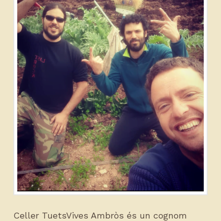
Celler TuetsVives Ambròs és un cognom