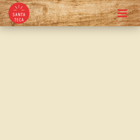
Ahumados Dalma