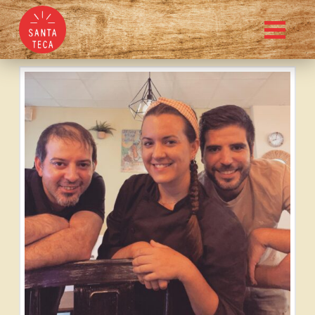
Ahumados Dalma