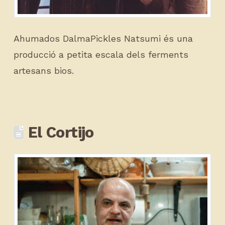
Ahumados DalmaPickles Natsumi és una
producció a petita escala dels ferments
artesans bios.
El Cortijo