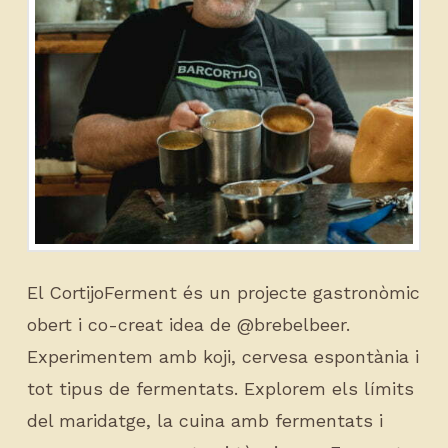
El CortijoFerment és un projecte gastronòmic
obert i co-creat idea de @brebelbeer.
Experimentem amb koji, cervesa espontània i
tot tipus de fermentats. Explorem els límits
del maridatge, la cuina amb fermentats i