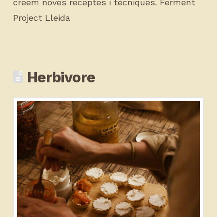
creem noves receptes i tècniques. Ferment
Project Lleida
Herbivore